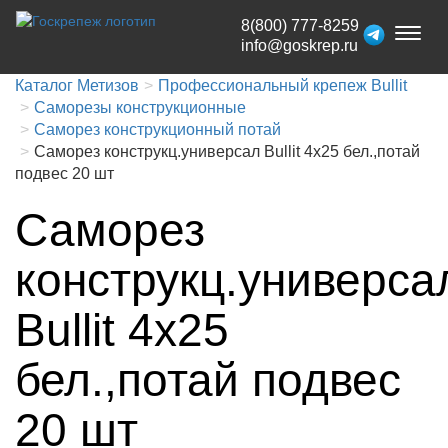
8(800) 777-8259
Toggl
info@goskrep.ru
naviga
Каталог Метизов
Профессиональный крепеж Bullit
Саморезы конструкционные
Саморез конструкционный потай
Саморез конструкц.универсал Bullit 4х25 бел.,потай
подвес 20 шт
Саморез
конструкц.универса
Bullit 4х25
бел.,потай подвес
20 шт