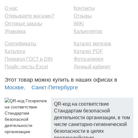
О нас
Контакты
Открываете магазин?
Отзывы
Оптовые заказы
WiKi
Упаковка
Калькулятор
Сертификаты
Каталог метизов
Каталоги
Каталог PDF
Перевод ГОСТ в DIN
Фотогалерея
Прайс-листы Excel
Личный кабинет
Этот товар можно купить в наших офисах в
Москве,
Санкт-Петербурге
QR-код на соответствие
Стандартам безопасной
деятельности организации, в том
числе санитарно-гигиенической
безопасности в целях
противодействия