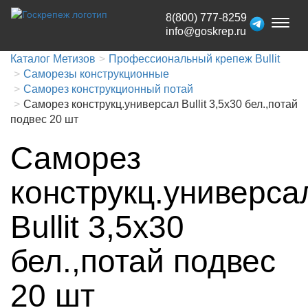
8(800) 777-8259
Toggl
info@goskrep.ru
naviga
Каталог Метизов
Профессиональный крепеж Bullit
Саморезы конструкционные
Саморез конструкционный потай
Саморез конструкц.универсал Bullit 3,5х30 бел.,потай
подвес 20 шт
Саморез
конструкц.универса
Bullit 3,5х30
бел.,потай подвес
20 шт