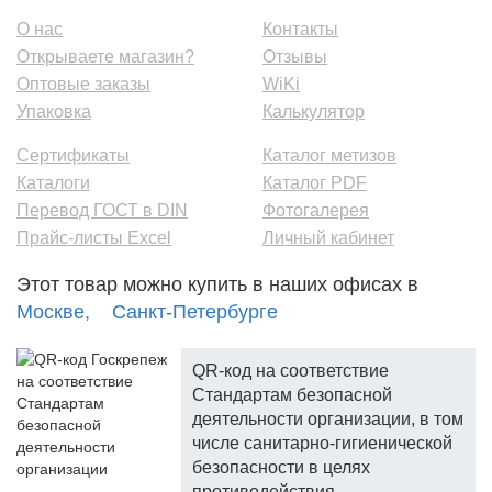
О нас
Контакты
Открываете магазин?
Отзывы
Оптовые заказы
WiKi
Упаковка
Калькулятор
Сертификаты
Каталог метизов
Каталоги
Каталог PDF
Перевод ГОСТ в DIN
Фотогалерея
Прайс-листы Excel
Личный кабинет
Этот товар можно купить в наших офисах в
Москве,
Санкт-Петербурге
QR-код на соответствие
Стандартам безопасной
деятельности организации, в том
числе санитарно-гигиенической
безопасности в целях
противодействия