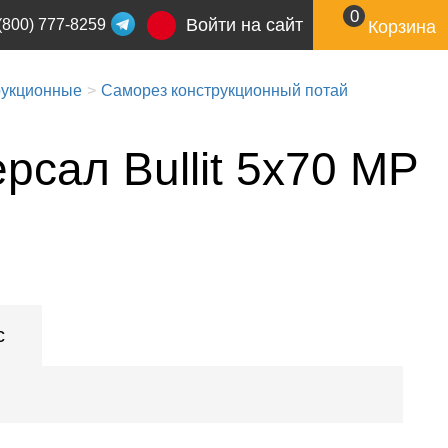
0
Войти на сайт
(800) 777-8259
Корзина
рукционные
Саморез конструкционный потай
рсал Bullit 5х70 MP
с