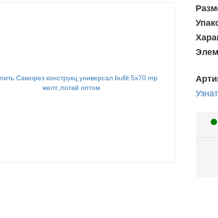
Разм
Упак
Хара
Элем
Арти
Узнат