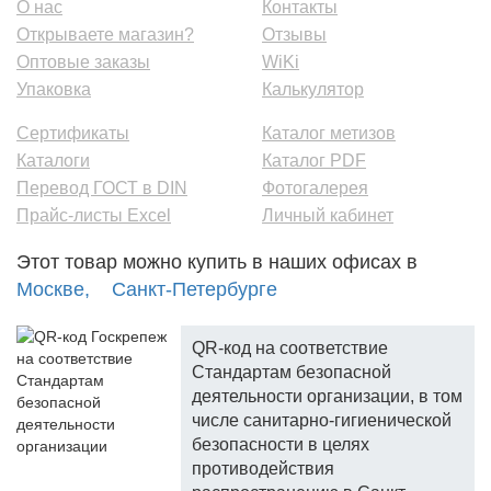
О нас
Контакты
Открываете магазин?
Отзывы
Оптовые заказы
WiKi
Упаковка
Калькулятор
Сертификаты
Каталог метизов
Каталоги
Каталог PDF
Перевод ГОСТ в DIN
Фотогалерея
Прайс-листы Excel
Личный кабинет
Этот товар можно купить в наших офисах в
Москве,
Санкт-Петербурге
QR-код на соответствие
Стандартам безопасной
деятельности организации, в том
числе санитарно-гигиенической
безопасности в целях
противодействия