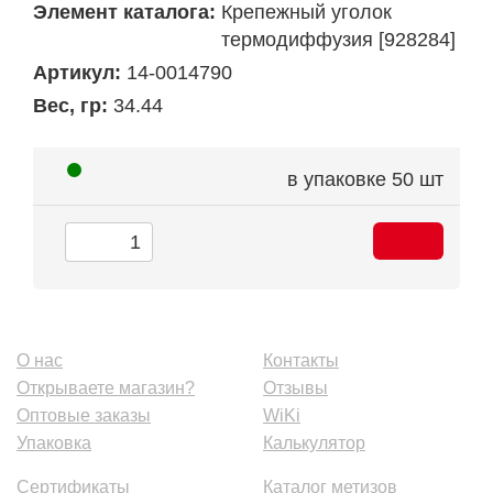
Элемент каталога:
Крепежный уголок
термодиффузия [928284]
Артикул:
14-0014790
Вес, гр:
34.44
в упаковке
50 шт
О нас
Контакты
Открываете магазин?
Отзывы
Оптовые заказы
WiKi
Упаковка
Калькулятор
Сертификаты
Каталог метизов