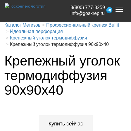
8(800) 777-8259
Toggl
info@goskrep.ru
naviga
Каталог Метизов
Профессиональный крепеж Bullit
Идеальная перфорация
Крепежный уголок термодиффузия
Крепежный уголок термодиффузия 90х90х40
Крепежный уголок
термодиффузия
90х90х40
Купить сейчас