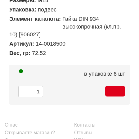
Размеры:
М14
Упаковка:
подвес
Элемент каталога:
Гайка DIN 934
высокопрочная (кл.пр.
10) [906027]
Артикул:
14-0018500
Вес, гр:
72.52
в упаковке
6 шт
О нас
Контакты
Открываете магазин?
Отзывы