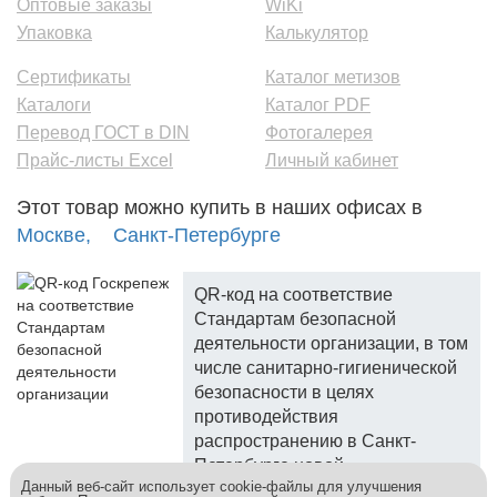
Оптовые заказы
WiKi
Упаковка
Калькулятор
Сертификаты
Каталог метизов
Каталоги
Каталог PDF
Перевод ГОСТ в DIN
Фотогалерея
Прайс-листы Excel
Личный кабинет
Этот товар можно купить в наших офисах в
Москве,
Санкт-Петербурге
QR-код на соответствие
Стандартам безопасной
деятельности организации, в том
числе санитарно-гигиенической
безопасности в целях
противодействия
распространению в Санкт-
Петербурге новой
Данный веб-сайт использует cookie-файлы для улучшения
коронавирусной инфекции.