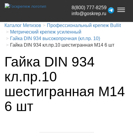
8(800) 777-8259
Toggl
info@goskrep.ru
naviga
Каталог Метизов
Профессиональный крепеж Bullit
Метрический крепеж усиленный
Гайка DIN 934 высокопрочная (кл.пр. 10)
Гайка DIN 934 кл.пр.10 шестигранная M14 6 шт
Гайка DIN 934
кл.пр.10
шестигранная M14
6 шт