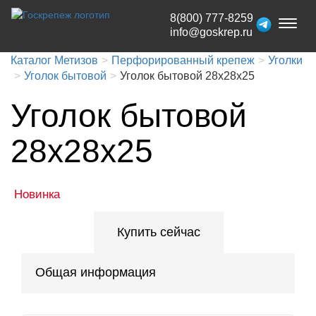
8(800) 777-8259
Toggl
info@goskrep.ru
naviga
Каталог Метизов
Перфорированный крепеж
Уголки
Уголок бытовой
Уголок бытовой 28х28х25
Уголок бытовой
28х28х25
Новинка
Купить сейчас
Общая информация