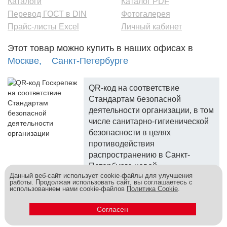
Каталоги
Каталог PDF
Перевод ГОСТ в DIN
Фотогалерея
Прайс-листы Excel
Личный кабинет
Этот товар можно купить в наших офисах в
Москве,
Санкт-Петербурге
QR-код на соответствие
Стандартам безопасной
деятельности организации, в том
числе санитарно-гигиенической
безопасности в целях
противодействия
распространению в Санкт-
Петербурге новой
Данный веб-сайт использует cookie-файлы для улучшения
коронавирусной инфекции.
работы. Продолжая использовать сайт, вы соглашаетесь с
использованием нами cookie-файлов
Политика Cookie
.
Госкреп - надежный поставщик, более 10 лет на рынке.
Метизы и крепеж оптом - это к нам! © 2026
Согласен