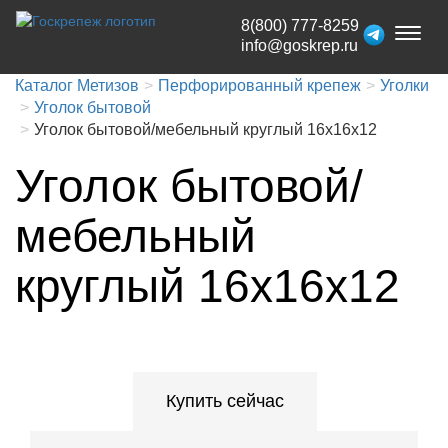
8(800) 777-8259
Toggl
info@goskrep.ru
naviga
Каталог Метизов
Перфорированный крепеж
Уголки
Уголок бытовой
Уголок бытовой/мебельный круглый 16x16x12
Уголок бытовой/
мебельный
круглый 16x16x12
Купить сейчас