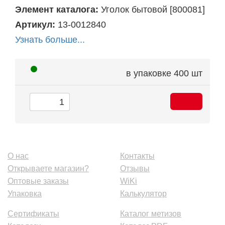
Элемент каталога:
Уголок бытовой [800081]
Артикул:
13-0012840
Узнать больше...
в упаковке
400 шт
О нас
Контакты
Открываете магазин?
Отзывы
Оптовые заказы
WiKi
Упаковка
Калькулятор
Сертификаты
Каталог метизов