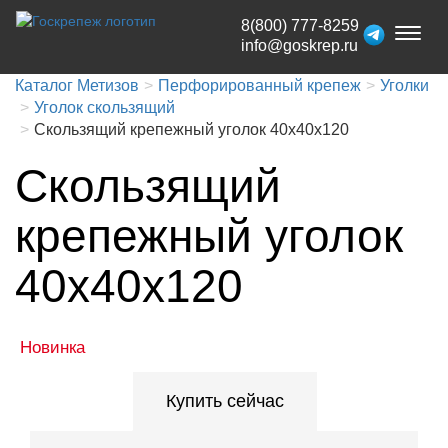
8(800) 777-8259
Toggl
info@goskrep.ru
naviga
Каталог Метизов
Перфорированный крепеж
Уголки
Уголок скользящий
Скользящий крепежный уголок 40х40х120
Скользящий
крепежный уголок
40х40х120
Новинка
Купить сейчас