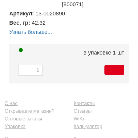
[800071]
Артикул:
13-0020890
Вес, гр:
42.32
Узнать больше...
в упаковке
1 шт
О нас
Контакты
Открываете магазин?
Отзывы
Оптовые заказы
WiKi
Упаковка
Калькулятор