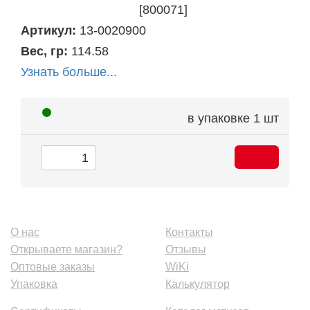
[800071]
Артикул:
13-0020900
Вес, гр:
114.58
Узнать больше...
в упаковке
1 шт
О нас
Контакты
Открываете магазин?
Отзывы
Оптовые заказы
WiKi
Упаковка
Калькулятор