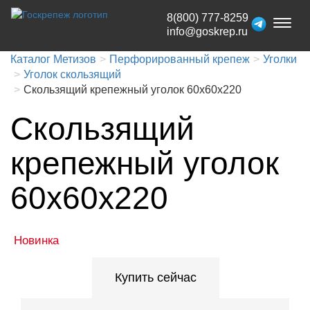
8(800) 777-8259
Toggl
info@goskrep.ru
naviga
Каталог Метизов
Перфорированный крепеж
Уголки
Уголок скользящий
Скользящий крепежный уголок 60х60х220
Скользящий
крепежный уголок
60х60х220
Новинка
Купить сейчас