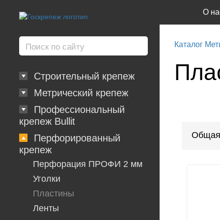
О на
Каталог Мет
Пла
Строительный крепеж
Метрический крепеж
Профессиональный
крепеж Bullit
Общая
Перфорированный
крепеж
Перфорация ПРОФИ 2 мм
Уголки
Пластины
Ленты