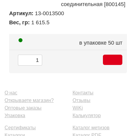
соединительная [800145]
Артикул:
13-0013500
Вес, гр:
1 615.5
в упаковке
50 шт
О нас
Контакты
Открываете магазин?
Отзывы
Оптовые заказы
WiKi
Упаковка
Калькулятор
Сертификаты
Каталог метизов
Каталоги
Каталог PDF