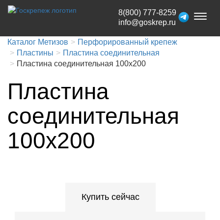
8(800) 777-8259
Toggl
info@goskrep.ru
naviga
Каталог Метизов
Перфорированный крепеж
Пластины
Пластина соединительная
Пластина соединительная 100х200
Пластина
соединительная
100х200
Купить сейчас