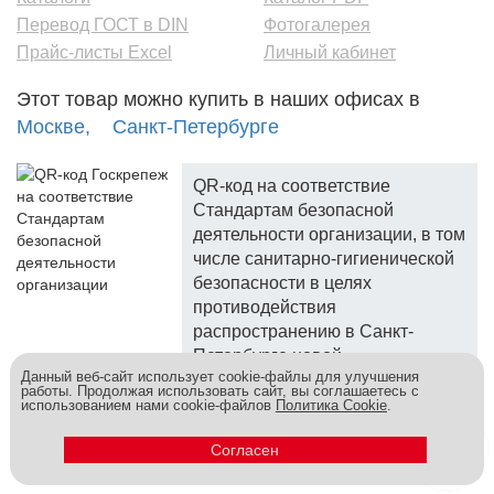
Перевод ГОСТ в DIN
Фотогалерея
Прайс-листы Excel
Личный кабинет
Этот товар можно купить в наших офисах в
Москве,
Санкт-Петербурге
QR-код на соответствие
Стандартам безопасной
деятельности организации, в том
числе санитарно-гигиенической
безопасности в целях
противодействия
распространению в Санкт-
Петербурге новой
Данный веб-сайт использует cookie-файлы для улучшения
коронавирусной инфекции.
работы. Продолжая использовать сайт, вы соглашаетесь с
использованием нами cookie-файлов
Политика Cookie
.
Госкреп - надежный поставщик, более 10 лет на рынке.
Метизы и крепеж оптом - это к нам! © 2026
Согласен