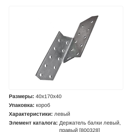
Размеры:
40х170х40
Упаковка:
короб
Характеристики:
левый
Элемент каталога:
Держатель балки левый,
правый [800328]