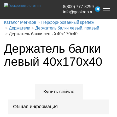
8(800) 777-8259
Toggl
info@goskrep.ru
naviga
Каталог Метизов
Перфорированный крепеж
Держатели
Держатель балки левый, правый
Держатель балки левый 40х170х40
Держатель балки
левый 40х170х40
Купить сейчас
Общая информация