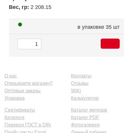
Вес, гр:
2 208.15
в упаковке
35 шт
О нас
Контакты
Открываете магазин?
Отзывы
Оптовые заказы
WiKi
Упаковка
Калькулятор
Сертификаты
Каталог метизов
Каталоги
Каталог PDF
Перевод ГОСТ в DIN
Фотогалерея
Прайс-листы Excel
Личный кабинет