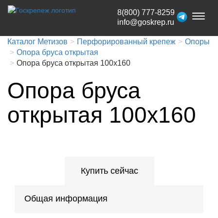
8(800) 777-8259
Toggl
info@goskrep.ru
naviga
Каталог Метизов
Перфорированный крепеж
Опоры
Опора бруса открытая
Опора бруса открытая 100х160
Опора бруса
открытая 100х160
Купить сейчас
Общая информация