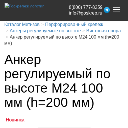
8(800) 777-8259
Toggl
info@goskrep.ru
naviga
Каталог Метизов
Перфорированный крепеж
Анкеры регулируемые по высоте
Винтовая опора
Анкер регулируемый по высоте М24 100 мм (h=200
мм)
Анкер
регулируемый по
высоте М24 100
мм (h=200 мм)
Новинка