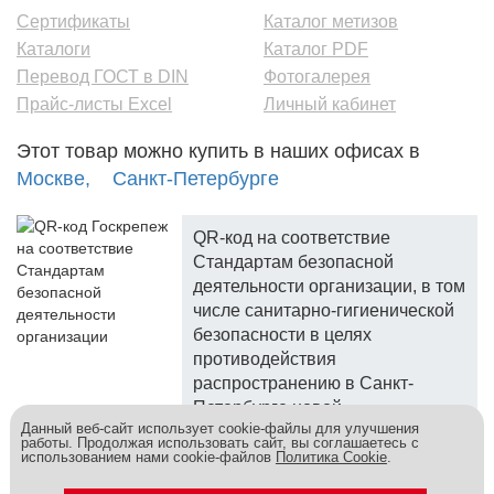
Сертификаты
Каталог метизов
Каталоги
Каталог PDF
Перевод ГОСТ в DIN
Фотогалерея
Прайс-листы Excel
Личный кабинет
Этот товар можно купить в наших офисах в
Москве,
Санкт-Петербурге
QR-код на соответствие
Стандартам безопасной
деятельности организации, в том
числе санитарно-гигиенической
безопасности в целях
противодействия
распространению в Санкт-
Петербурге новой
Данный веб-сайт использует cookie-файлы для улучшения
коронавирусной инфекции.
работы. Продолжая использовать сайт, вы соглашаетесь с
использованием нами cookie-файлов
Политика Cookie
.
Госкреп - надежный поставщик, более 10 лет на рынке.