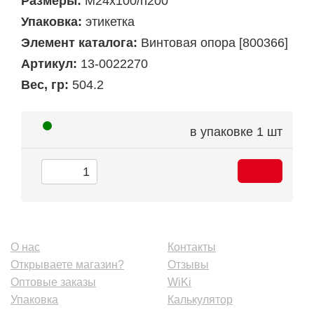
Размеры:
M24х100/h200
Упаковка:
этикетка
Элемент каталога:
Винтовая опора [800366]
Артикул:
13-0022270
Вес, гр:
504.2
в упаковке
1 шт
О нас
Контакты
Открываете магазин?
Отзывы
Оптовые заказы
WiKi
Упаковка
Калькулятор