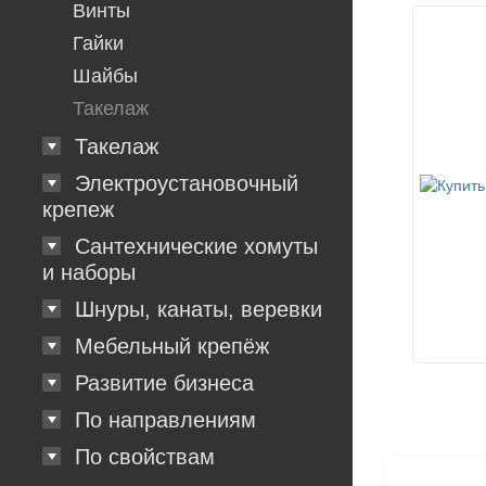
Винты
Гайки
Шайбы
Такелаж
Такелаж
Электроустановочный
крепеж
Сантехнические хомуты
и наборы
Шнуры, канаты, веревки
Мебельный крепёж
Развитие бизнеса
По направлениям
По свойствам