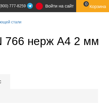
0
Войти на сайт
(800) 777-8259
Корзина
еющей стали
N 766 нерж A4 2 мм
с