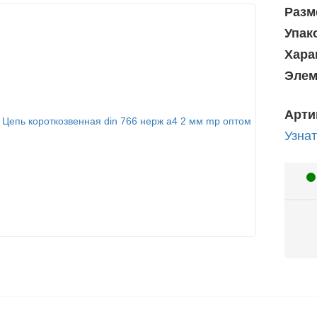
Разм
Упак
Хара
Элем
Арти
Узнат