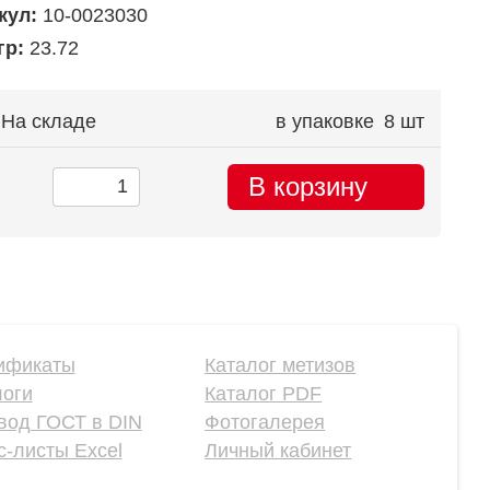
кул:
10-0023030
гр:
23.72
На складе
в упаковке
8 шт
В корзину
ификаты
Каталог метизов
логи
Каталог PDF
вод ГОСТ в DIN
Фотогалерея
-листы Excel
Личный кабинет