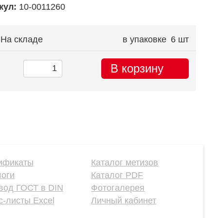
кул:
10-0011260
На складе
в упаковке
6 шт
В корзину
ификаты
Каталог метизов
логи
Каталог PDF
вод ГОСТ в DIN
Фотогалерея
-листы Excel
Личный кабинет