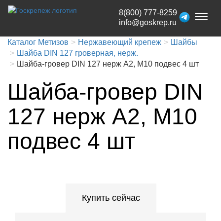
8(800) 777-8259
Toggl
info@goskrep.ru
naviga
Каталог Метизов
Нержавеющий крепеж
Шайбы
Шайба DIN 127 гроверная, нерж.
Шайба-гровер DIN 127 нерж A2, М10 подвес 4 шт
Шайба-гровер DIN
127 нерж A2, М10
подвес 4 шт
Купить сейчас