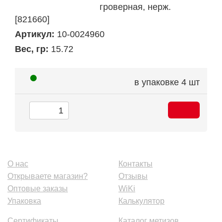
гроверная, нерж.
[821660]
Артикул:
10-0024960
Вес, гр:
15.72
в упаковке
4 шт
О нас
Контакты
Открываете магазин?
Отзывы
Оптовые заказы
WiKi
Упаковка
Калькулятор
Сертификаты
Каталог метизов