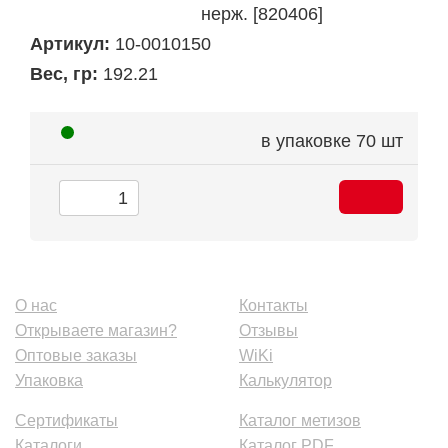
нерж. [820406]
Артикул:
10-0010150
Вес, гр:
192.21
в упаковке
70 шт
О нас
Контакты
Открываете магазин?
Отзывы
Оптовые заказы
WiKi
Упаковка
Калькулятор
Сертификаты
Каталог метизов
Каталоги
Каталог PDF