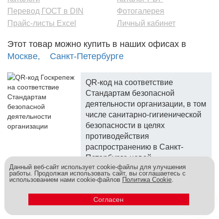
Перевод ГОСТ в DIN
Фотогалерея
Прайс-листы Excel
Личный кабинет
Этот товар можно купить в наших офисах в
Москве,
Санкт-Петербурге
QR-код на соответствие
Стандартам безопасной
деятельности организации, в том
числе санитарно-гигиенической
безопасности в целях
противодействия
распространению в Санкт-
Петербурге новой
Данный веб-сайт использует cookie-файлы для улучшения
коронавирусной инфекции.
работы. Продолжая использовать сайт, вы соглашаетесь с
использованием нами cookie-файлов
Политика Cookie
.
Госкреп - надежный поставщик, более 10 лет на рынке.
Метизы и крепеж оптом - это к нам! © 2026
Согласен