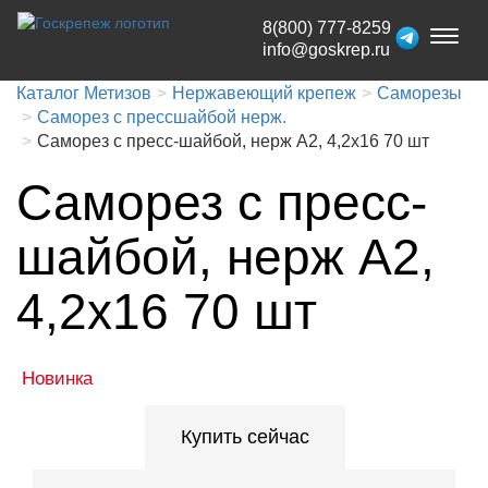
8(800) 777-8259
Toggl
info@goskrep.ru
naviga
Каталог Метизов
Нержавеющий крепеж
Саморезы
Саморез с прессшайбой нерж.
Саморез с пресс-шайбой, нерж A2, 4,2x16 70 шт
Саморез с пресс-
шайбой, нерж A2,
4,2x16 70 шт
Новинка
Купить сейчас