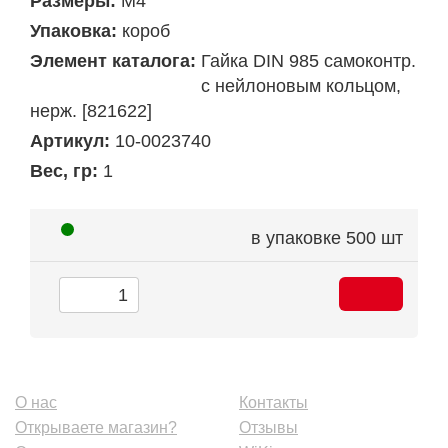
Размеры:
М4
Упаковка:
короб
Элемент каталога:
Гайка DIN 985 самоконтр.
с нейлоновым кольцом,
нерж. [821622]
Артикул:
10-0023740
Вес, гр:
1
в упаковке
500 шт
О нас
Контакты
Открываете магазин?
Отзывы