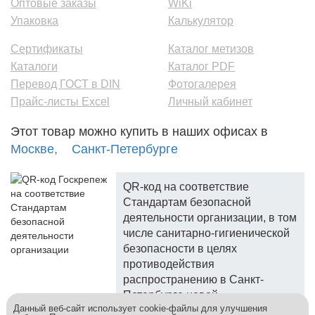
Оптовые заказы
WiKi
Упаковка
Калькулятор
Сертификаты
Каталог метизов
Каталоги
Каталог PDF
Перевод ГОСТ в DIN
Фотогалерея
Прайс-листы Excel
Личный кабинет
Этот товар можно купить в наших офисах в
Москве,
Санкт-Петербурге
QR-код на соответствие
Стандартам безопасной
деятельности организации, в том
числе санитарно-гигиенической
безопасности в целях
противодействия
распространению в Санкт-
Петербурге новой
Данный веб-сайт использует cookie-файлы для улучшения
коронавирусной инфекции.