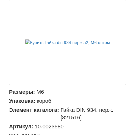
Размеры:
М6
Упаковка:
короб
Элемент каталога:
Гайка DIN 934, нерж.
[821516]
Артикул:
10-0023580