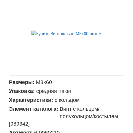
Размеры:
М8х60
Упаковка:
средняя пакет
Характеристики:
с кольцом
Элемент каталога:
Винт с кольцом/
полукольцом/костылем
[989342]
Артикул:
6-0060210