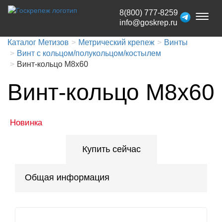
8(800) 777-8259
Toggl
info@goskrep.ru
naviga
Каталог Метизов
Метрический крепеж
Винты
Винт с кольцом/полукольцом/костылем
Винт-кольцо М8х60
Винт-кольцо М8х60
Новинка
Купить сейчас
Общая информация