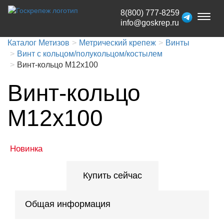
8(800) 777-8259
Toggl
info@goskrep.ru
naviga
Каталог Метизов
Метрический крепеж
Винты
Винт с кольцом/полукольцом/костылем
Винт-кольцо М12х100
Винт-кольцо
М12х100
Новинка
Купить сейчас
Общая информация