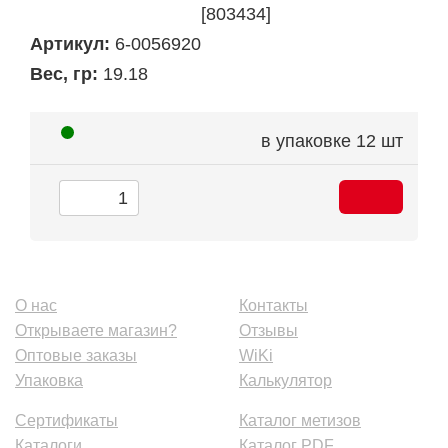
[803434]
Артикул:
6-0056920
Вес, гр:
19.18
в упаковке
12 шт
О нас
Контакты
Открываете магазин?
Отзывы
Оптовые заказы
WiKi
Упаковка
Калькулятор
Сертификаты
Каталог метизов
Каталоги
Каталог PDF