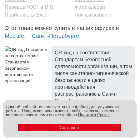
Перевод ГОСТ в DIN
Фотогалерея
Прайс-листы Excel
Личный кабинет
Этот товар можно купить в наших офисах в
Москве,
Санкт-Петербурге
QR-код на соответствие
Стандартам безопасной
деятельности организации, в том
числе санитарно-гигиенической
безопасности в целях
противодействия
распространению в Санкт-
Петербурге новой
Данный веб-сайт использует cookie-файлы для улучшения
коронавирусной инфекции.
работы. Продолжая использовать сайт, вы соглашаетесь с
использованием нами cookie-файлов
Политика Cookie
.
Госкреп - надежный поставщик, более 10 лет на рынке.
Метизы и крепеж оптом - это к нам! © 2026
Согласен