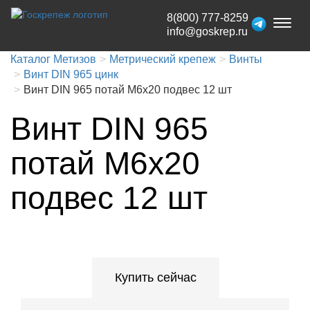
8(800) 777-8259
Toggl
info@goskrep.ru
naviga
Каталог Метизов
Метрический крепеж
Винты
Винт DIN 965 цинк
Винт DIN 965 потай М6x20 подвес 12 шт
Винт DIN 965
потай М6x20
подвес 12 шт
Купить сейчас