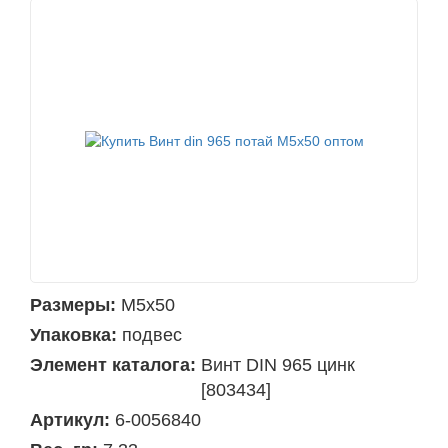
Размеры:
М5х50
Упаковка:
подвес
Элемент каталога:
Винт DIN 965 цинк
[803434]
Артикул:
6-0056840