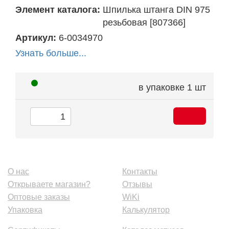
Элемент каталога:
Шпилька штанга DIN 975
резьбовая [807366]
Артикул:
6-0034970
Узнать больше...
в упаковке
1 шт
О нас
Контакты
Открываете магазин?
Отзывы
Оптовые заказы
WiKi
Упаковка
Калькулятор