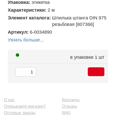
Упаковка:
этикетка
Характеристики:
2 м
Элемент каталога:
Шпилька штанга DIN 975
резьбовая [807366]
Артикул:
6-0034890
Узнать больше...
в упаковке
1 шт
О нас
Контакты
Открываете магазин?
Отзывы
Оптовые заказы
WiKi