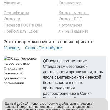
Упаковка
Калькулятор
Сертификаты
Каталог метизов
Каталоги
Каталог PDF
Перевод ГОСТ в DIN
Фотогалерея
Прайс-листы Excel
Личный кабинет
Этот товар можно купить в наших офисах в
Москве,
Санкт-Петербурге
QR-код на соответствие
Стандартам безопасной
деятельности организации, в том
числе санитарно-гигиенической
безопасности в целях
противодействия
распространению в Санкт-
Петербурге новой
Данный веб-сайт использует cookie-файлы для улучшения
коронавирусной инфекции.
работы. Продолжая использовать сайт, вы соглашаетесь с
использованием нами cookie-файлов
Политика Cookie
.