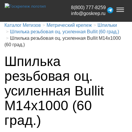
8(800) 777-8259
Toggl
info@goskrep.ru
naviga
Каталог Метизов
Метрический крепеж
Шпильки
Шпилька резьбовая оц. усиленная Bullit (60 град.)
Шпилька резьбовая оц. усиленная Bullit М14х1000
(60 град.)
Шпилька
резьбовая оц.
усиленная Bullit
М14х1000 (60
град.)