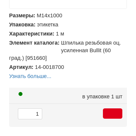
Размеры:
М14х1000
Упаковка:
этикетка
Характеристики:
1 м
Элемент каталога:
Шпилька резьбовая оц.
усиленная Bullit (60
град.) [951660]
Артикул:
14-0018700
Узнать больше...
в упаковке
1 шт