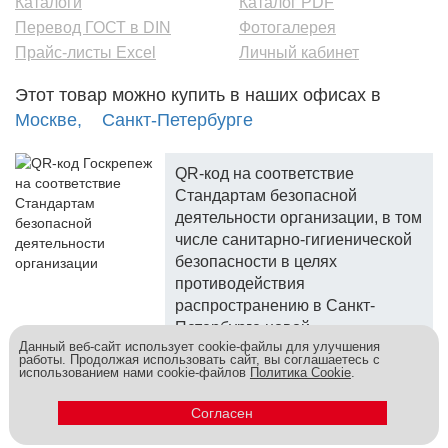
Каталоги
Каталог PDF
Перевод ГОСТ в DIN
Фотогалерея
Прайс-листы Excel
Личный кабинет
Этот товар можно купить в наших офисах в
Москве,
Санкт-Петербурге
QR-код на соответствие
Стандартам безопасной
деятельности организации, в том
числе санитарно-гигиенической
безопасности в целях
противодействия
распространению в Санкт-
Петербурге новой
Данный веб-сайт использует cookie-файлы для улучшения
коронавирусной инфекции.
работы. Продолжая использовать сайт, вы соглашаетесь с
использованием нами cookie-файлов
Политика Cookie
.
Госкреп - надежный поставщик, более 10 лет на рынке.
Метизы и крепеж оптом - это к нам! © 2026
Согласен