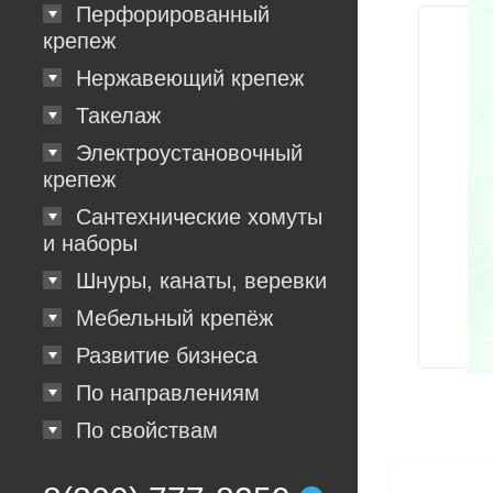
Перфорированный
крепеж
Нержавеющий крепеж
Такелаж
Электроустановочный
крепеж
Сантехнические хомуты
и наборы
Шнуры, канаты, веревки
Мебельный крепёж
Развитие бизнеса
По направлениям
По свойствам