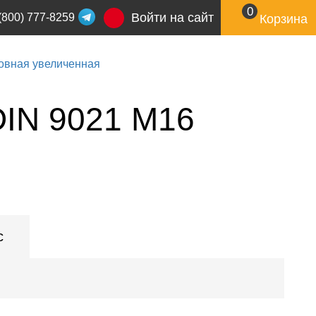
0
Войти на сайт
(800) 777-8259
Корзина
овная увеличенная
DIN 9021 M16
с