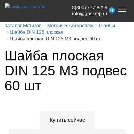
8(800) 777-8259
Toggl
info@goskrep.ru
naviga
Каталог Метизов
Метрический крепеж
Шайбы
Шайба DIN 125 плоская
Шайба плоская DIN 125 М3 подвес 60 шт
Шайба плоская
DIN 125 М3 подвес
60 шт
Купить сейчас