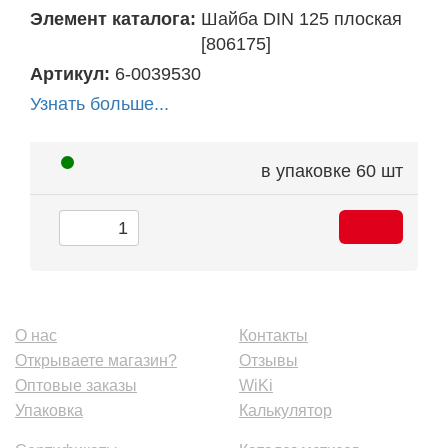
Элемент каталога:
Шайба DIN 125 плоская
[806175]
Артикул:
6-0039530
Узнать больше...
в упаковке
60 шт
О нас
Контакты
Открываете магазин?
Отзывы
Оптовые заказы
WiKi
Упаковка
Калькулятор