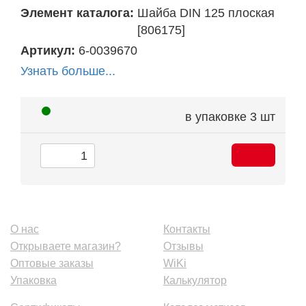
Элемент каталога:
Шайба DIN 125 плоская
[806175]
Артикул:
6-0039670
Узнать больше...
в упаковке
3 шт
О нас
Контакты
Открываете магазин?
Отзывы
Оптовые заказы
WiKi
Упаковка
Калькулятор