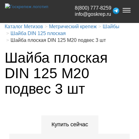
8(800) 777-8259
Toggl
info@goskrep.ru
naviga
Каталог Метизов
Метрический крепеж
Шайбы
Шайба DIN 125 плоская
Шайба плоская DIN 125 М20 подвес 3 шт
Шайба плоская
DIN 125 М20
подвес 3 шт
Купить сейчас