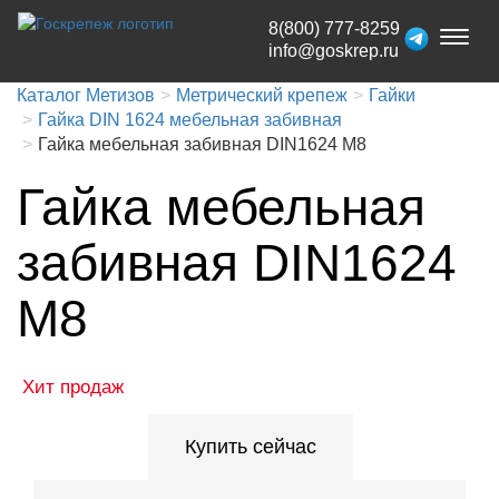
8(800) 777-8259
Toggl
info@goskrep.ru
naviga
Каталог Метизов
Метрический крепеж
Гайки
Гайка DIN 1624 мебельная забивная
Гайка мебельная забивная DIN1624 M8
Гайка мебельная
забивная DIN1624
M8
Хит продаж
Купить сейчас