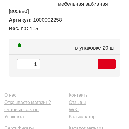
мебельная забивная
[805880]
Артикул:
1000002258
Вес, гр:
105
в упаковке
20 шт
О нас
Контакты
Открываете магазин?
Отзывы
Оптовые заказы
WiKi
Упаковка
Калькулятор
Сертификаты
Каталог метизов