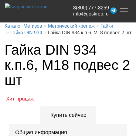
8(800) 777-8259
Toggl
info@goskrep.ru
naviga
Каталог Метизов
Метрический крепеж
Гайки
Гайка DIN 934
Гайка DIN 934 к.п.6, М18 подвес 2 шт
Гайка DIN 934
к.п.6, М18 подвес 2
шт
Хит продаж
Купить сейчас
Общая информация