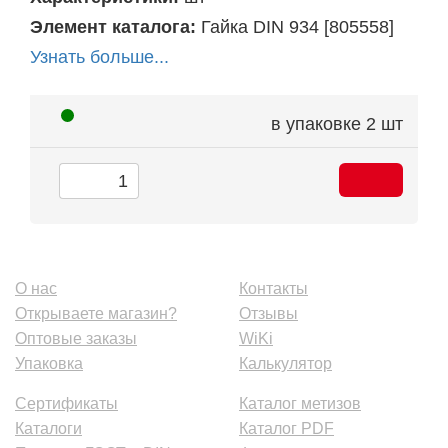
Элемент каталога:
Гайка DIN 934 [805558]
Узнать больше...
в упаковке
2 шт
О нас
Контакты
Открываете магазин?
Отзывы
Оптовые заказы
WiKi
Упаковка
Калькулятор
Сертификаты
Каталог метизов
Каталоги
Каталог PDF