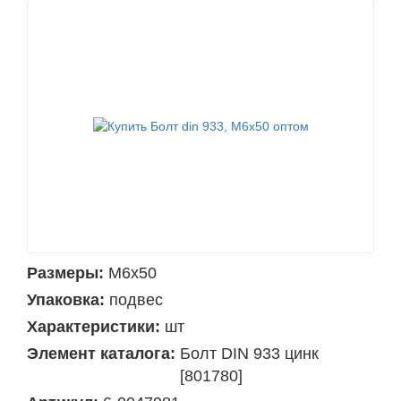
Размеры:
М6х50
Упаковка:
подвес
Характеристики:
шт
Элемент каталога:
Болт DIN 933 цинк
[801780]