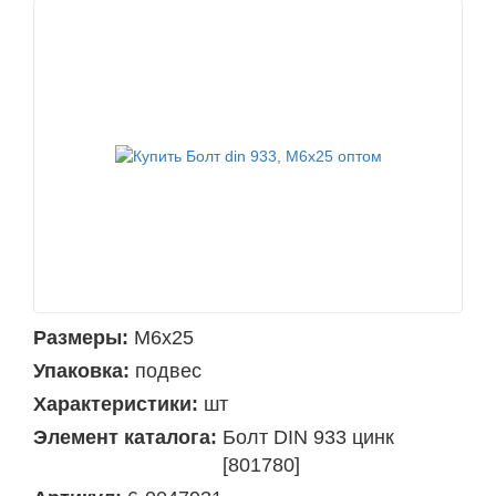
Размеры:
М6х25
Упаковка:
подвес
Характеристики:
шт
Элемент каталога:
Болт DIN 933 цинк
[801780]