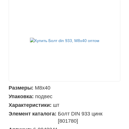
Размеры:
М8х40
Упаковка:
подвес
Характеристики:
шт
Элемент каталога:
Болт DIN 933 цинк
[801780]