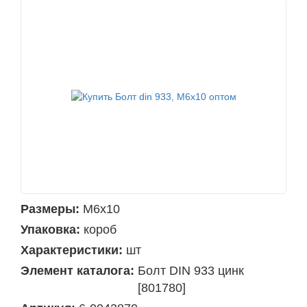
Размеры:
М6х10
Упаковка:
короб
Характеристики:
шт
Элемент каталога:
Болт DIN 933 цинк
[801780]