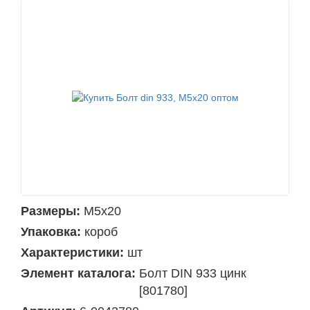
Размеры:
М5х20
Упаковка:
короб
Характеристики:
шт
Элемент каталога:
Болт DIN 933 цинк
[801780]