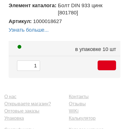
Элемент каталога:
Болт DIN 933 цинк
[801780]
Артикул:
1000018627
Узнать больше...
в упаковке
10 шт
О нас
Контакты
Открываете магазин?
Отзывы
Оптовые заказы
WiKi
Упаковка
Калькулятор