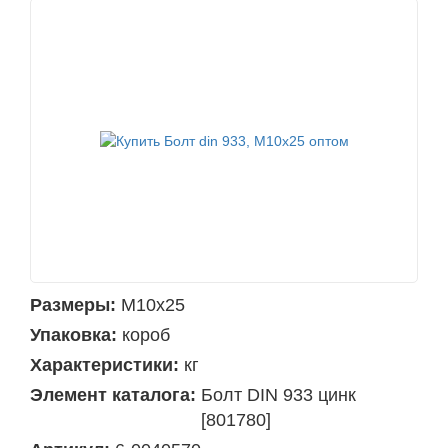
Размеры:
М10х25
Упаковка:
короб
Характеристики:
кг
Элемент каталога:
Болт DIN 933 цинк
[801780]