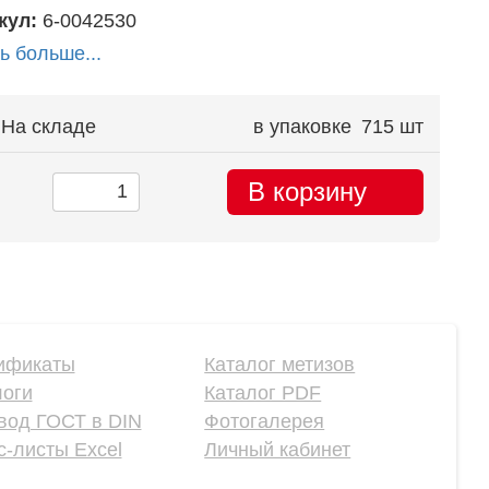
кул:
6-0042530
ь больше...
На складе
в упаковке
715 шт
В корзину
ификаты
Каталог метизов
логи
Каталог PDF
вод ГОСТ в DIN
Фотогалерея
-листы Excel
Личный кабинет