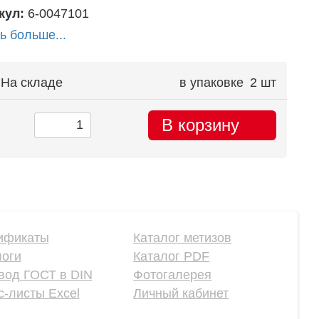
кул:
6-0047101
ь больше...
На складе
в упаковке
2 шт
В корзину
ификаты
Каталог метизов
логи
Каталог PDF
вод ГОСТ в DIN
Фотогалерея
-листы Excel
Личный кабинет