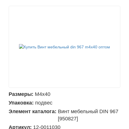
Размеры:
М4х40
Упаковка:
подвес
Элемент каталога:
Винт мебельный DIN 967
[950827]
Артикул:
12-0011030