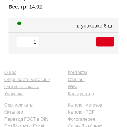
Вес, гр:
14.92
в упаковке
6 шт
О нас
Контакты
Открываете магазин?
Отзывы
Оптовые заказы
WiKi
Упаковка
Калькулятор
Сертификаты
Каталог метизов
Каталоги
Каталог PDF
Перевод ГОСТ в DIN
Фотогалерея
Прайс-листы Excel
Личный кабинет