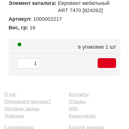
Элемент каталога:
Евровинт мебельный
ART 7470 [824262]
Артикул:
1000002217
Вес, гр:
16
в упаковке
1 шт
О нас
Контакты
Открываете магазин?
Отзывы
Оптовые заказы
WiKi
Упаковка
Калькулятор
Сертификаты
Каталог метизов