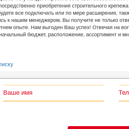
осредственно приобретения строительного крепежа, В
будете все подключать или по мере расширения, та
ь к нашим менеджером, Вы получите не только отве
тнем опыте. Нам выгоден Ваш успех! Отвечая на во
начальный бюджет, расположение, ассортимент и мн
писку
Ваше имя
Те