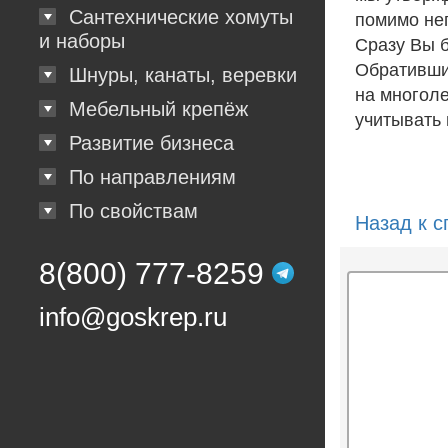
Сантехнические хомуты
помимо неп
и наборы
Сразу Вы 
Обратившис
Шнуры, канаты, веревки
на многоле
Мебельный крепёж
учитывать 
Развитие бизнеса
По направлениям
По свойствам
Назад к с
8(800) 777-8259
info@goskrep.ru