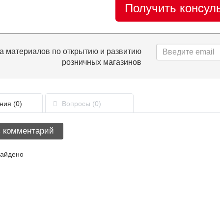
Получить консул
а материалов по открытию и развитию
розничных магазинов
ния
(0)
Вопросы
(0)
 комментарий
найдено