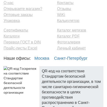
О нас
Контакты
Открываете магазин?
Отзывы
Оптовые заказы
WiKi
Упаковка
Калькулятор
Сертификаты
Каталог метизов
Каталоги
Каталог PDF
Перевод ГОСТ в DIN
Фотогалерея
Прайс-листы Excel
Личный кабинет
Наши офисы:
Москва
Санкт-Петербург
QR-код на соответствие
Стандартам безопасной
деятельности организации, в том
числе санитарно-гигиенической
безопасности в целях
противодействия
распространению в Санкт-