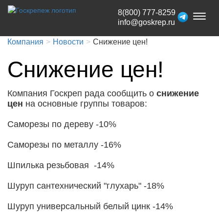
8(800) 777-8259
Toggl
info@goskrep.ru
naviga
Компания
Новости
Снижение цен!
Снижение цен!
Компания Госкреп рада сообщить о
снижение
цен
на основные группы товаров:
Саморезы по дереву -10%
Саморезы по металлу -16%
Шпилька резьбовая -14%
Шуруп сантехнический "глухарь" -18%
Шуруп универсальный белый цинк -14%