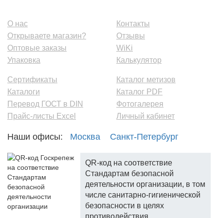
О нас
Контакты
Открываете магазин?
Отзывы
Оптовые заказы
WiKi
Упаковка
Калькулятор
Сертификаты
Каталог метизов
Каталоги
Каталог PDF
Перевод ГОСТ в DIN
Фотогалерея
Прайс-листы Excel
Личный кабинет
Наши офисы:
Москва
Санкт-Петербург
QR-код на соответствие
Стандартам безопасной
деятельности организации, в том
числе санитарно-гигиенической
безопасности в целях
противодействия