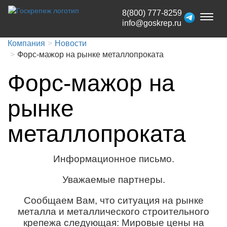
8(800) 777-8259
Toggl
info@goskrep.ru
naviga
Компания
Новости
Форс-мажор на рынке металлопроката
Форс-мажор на
рынке
металлопроката
Информационное письмо.
Уважаемые партнеры.
Сообщаем Вам, что ситуация на рынке
металла и металлического строительного
крепежа следующая: Мировые цены на