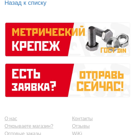
Назад к списку
О нас
Контакты
Открываете магазин?
Отзывы
Оптовые заказы
WiKi