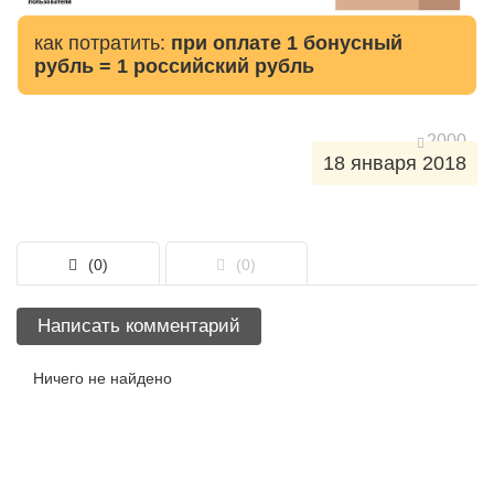
как потратить:
при оплате 1 бонусный
рубль = 1 российский рубль
2000
18 января 2018
(0)
(0)
Написать комментарий
Ничего не найдено