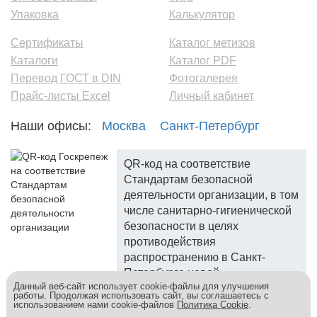
Упаковка
Калькулятор
Сертификаты
Каталог метизов
Каталоги
Каталог PDF
Перевод ГОСТ в DIN
Фотогалерея
Прайс-листы Excel
Личный кабинет
Наши офисы:
Москва
Санкт-Петербург
QR-код на соответствие
Стандартам безопасной
деятельности организации, в том
числе санитарно-гигиенической
безопасности в целях
противодействия
распространению в Санкт-
Петербурге новой
Данный веб-сайт использует cookie-файлы для улучшения
коронавирусной инфекции.
работы. Продолжая использовать сайт, вы соглашаетесь с
использованием нами cookie-файлов
Политика Cookie
.