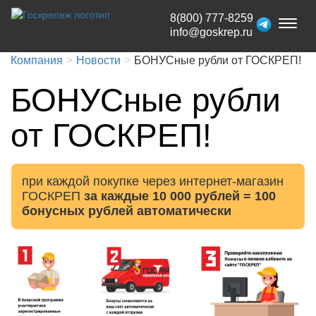
8(800) 777-8259
Toggl
info@goskrep.ru
naviga
Компания
Новости
БОНУСные рубли от ГОСКРЕП!
БОНУСные рубли
от ГОСКРЕП!
при каждой покупке через интернет-магазин
ГОСКРЕП
за каждые 10 000 рублей = 100
бонусных рублей автоматически